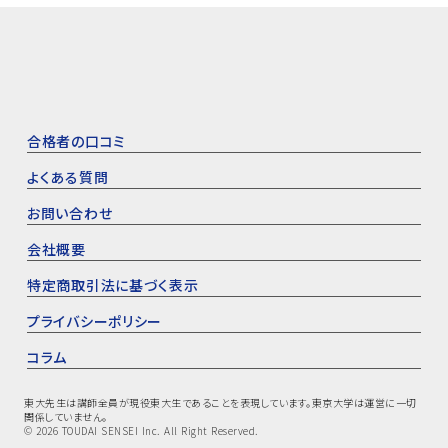
合格者の口コミ
よくある質問
お問い合わせ
会社概要
特定商取引法に基づく表示
プライバシーポリシー
コラム
東大先生は講師全員が現役東大生であることを表現しています。東京大学は運営に一切
関係していません。
© 2026 TOUDAI SENSEI Inc. All Right Reserved.