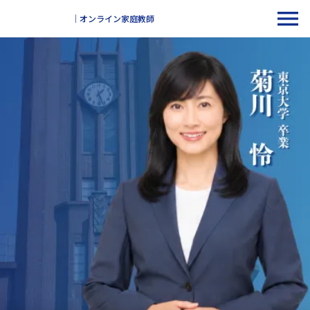
menu
｜オンライン家庭教師