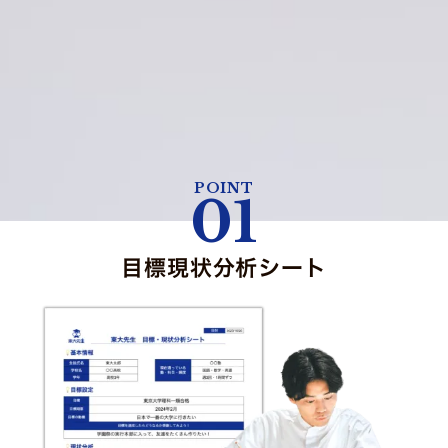
POINT
01
目標現状分析シート