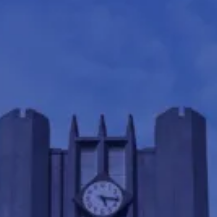
東大先生が選ばれる
３つの理由
REASON 01
受験のプロだから