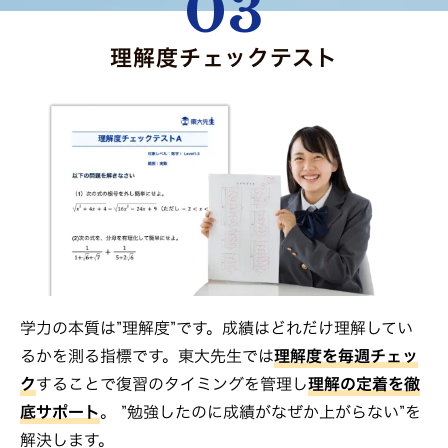
03
理解度チェックテスト
学力の本質は”理解度”です。成績はどれだけ理解してい
るかを測る指標です。東大先生では
理解度を毎週チェッ
ク
することで復習のタイミングを管理し
理解の定着を徹
底サポート
。 ”勉強したのに成績がなぜか上がらない”を
解決します。