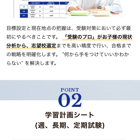
目標設定と現在地点の把握は、受験対策において必ず最
初にやるべきことです。
「受験のプロ」がお子様の現状
分析から、志望校選定
までを高い精度で行い、合格まで
の戦略を明確化します。 ”何から手をつけていいかわか
らない” を解決します。
POINT
02
学習計画シート
(週、長期、定期試験)