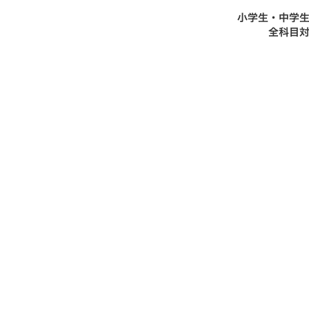
小学生・中学
全科目