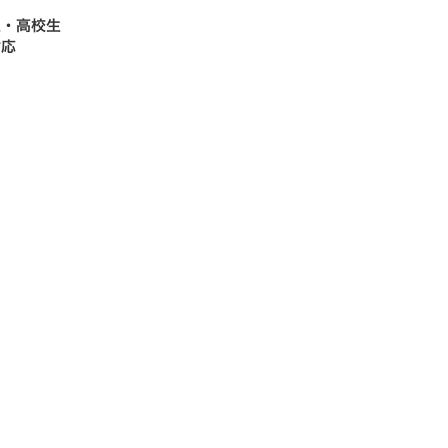
生・高校生
対応